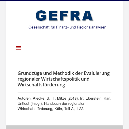
Gesellschaft für Finanz- und Regionalanalysen
Toggle
Navigation
Startseite
Über uns
Grundzüge und Methodik der Evaluierung
regionaler Wirtschaftspolitik und
Projekte
Wirtschaftsförderung
Publikationen
Autoren: Alecke, B., T. Mitze (2018). In: Eberstein, Karl,
Gesellschafter
Untiedt (Hrsg.), Handbuch der regionalen
Wirtschaftsförderung, Köln, Teil A, 1-22.
Netzwerk