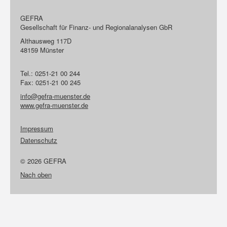
GEFRA
Gesellschaft für Finanz- und Regionalanalysen GbR
Althausweg 117D
48159 Münster
Tel.: 0251-21 00 244
Fax: 0251-21 00 245
info@gefra-muenster.de
www.gefra-muenster.de
Impressum
Datenschutz
© 2026 GEFRA
Nach oben