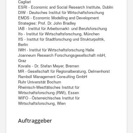
Cagliari
ESRI - Economic and Social Research Institute, Dublin
DIW - Deutsches Institut für Wirtschaftsforschung
EMDS - Economic Modelling and Development
Strategies: Prof. Dr. John Bradley
IAB - Institut für Arbeitsmarkt- und Berufsforschung
Ifo - Institut für Wirtschaftsforschung, München
IfS - Institut für Stadtforschung und Strukturpolitik,
Berlin
IWH - Institut für Wirtschaftsforschung Halle
Joanneum Research Forschungsgesellschaft mbH,
Graz
Kovalis - Dr. Stefan Meyer, Bremen
MR - Gesellschaft für Regionalberatung, Delmenhorst
Ramboll Management Consulting GmbH
Ruhr Universität Bochum
Rheinisch-Westfälisches Institut für
Wirtschaftsforschung (RWI), Essen
WIFO - Österreichisches Institut für
Wirtschaftsforschung, Wien
Auftraggeber