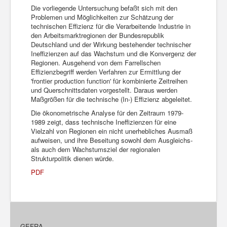
Die vorliegende Untersuchung befaßt sich mit den
Problemen und Möglichkeiten zur Schätzung der
technischen Effizienz für die Verarbeitende Industrie in
den Arbeitsmarktregionen der Bundesrepublik
Deutschland und der Wirkung bestehender technischer
Ineffizienzen auf das Wachstum und die Konvergenz der
Regionen. Ausgehend von dem Farrellschen
Effizienzbegriff werden Verfahren zur Ermittlung der
'frontier production function' für kombinierte Zeitreihen
und Querschnittsdaten vorgestellt. Daraus werden
Maßgrößen für die technische (In-) Effizienz abgeleitet.
Die ökonometrische Analyse für den Zeitraum 1979-
1989 zeigt, dass technische Ineffizienzen für eine
Vielzahl von Regionen ein nicht unerhebliches Ausmaß
aufweisen, und ihre Beseitung sowohl dem Ausgleichs-
als auch dem Wachstumsziel der regionalen
Strukturpolitik dienen würde.
PDF
GEFRA