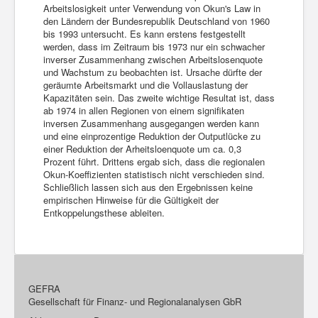
Arbeitslosigkeit unter Verwendung von Okun's Law in
den Ländern der Bundesrepublik Deutschland von 1960
bis 1993 untersucht. Es kann erstens festgestellt
werden, dass im Zeitraum bis 1973 nur ein schwacher
inverser Zusammenhang zwischen Arbeitslosenquote
und Wachstum zu beobachten ist. Ursache dürfte der
geräumte Arbeitsmarkt und die Vollauslastung der
Kapazitäten sein. Das zweite wichtige Resultat ist, dass
ab 1974 in allen Regionen von einem signifikaten
inversen Zusammenhang ausgegangen werden kann
und eine einprozentige Reduktion der Outputlücke zu
einer Reduktion der Arheitsloenquote um ca. 0,3
Prozent führt. Drittens ergab sich, dass die regionalen
Okun-Koeffizienten statistisch nicht verschieden sind.
Schließlich lassen sich aus den Ergebnissen keine
empirischen Hinweise für die Gültigkeit der
Entkoppelungsthese ableiten.
GEFRA
Gesellschaft für Finanz- und Regionalanalysen GbR