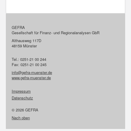
GEFRA
Gesellschaft für Finanz- und Regionalanalysen GbR
Althausweg 117D
48159 Münster
Tel.: 0251-21 00 244
Fax: 0251-21 00 245
info@gefra-muenster.de
www.gefra-muenster.de
Impressum
Datenschutz
© 2026 GEFRA
Nach oben