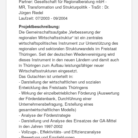
Partner: Gesellschaft für Regionalberatung mbH -
MR, Transformation und Strukturpolitik - TraSt : Dr.
Jürgen Riedel
Laufzeit: 07/2003 - 09/2004
Projektbeschreibung:
Die Gemeinschaftsaufgabe „Verbesserung der
regionalen Wirtschaftsstruktur“ ist ein zentrales
wirtschaftspolitisches Instrument zur Unterstützung des
regionalen und sektoralen Strukturwandels im Freistaat
Thüringen. Seit der deutschen Wiedervereinigung wird
dieses Instrument in den neuen Ländern und damit auch
in Thüringen zum Aufbau leistungsfähiger neuer
Wirtschaftsstrukturen eingesetzt.
Das Gutachten ist unterteilt in:
- Darstellung der wirtschaftlichen und sozialen
Entwicklung des Freistaats Thüringens
- Wirkung der einzelbetrieblichen Förderung (Auswertung
der Förderdatenbank, Durchführung einer
Unternehmensbefragung, Erstellung eines
gesamtwirtschaftlichen Modells)
- Analyse der Förderstrategie
- Darstellung und Analyse des Einsatzes der GA-Mittel
in den Jahren 1997-2002
- Vollzugs-, Effektivitäts- und Effizienzanalyse
- Bewertung und Empfehlungen