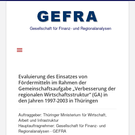
Gesellschaft für Finanz- und Regionalanalysen
Toggle
Navigation
Startseite
Über uns
Evaluierung des Einsatzes von
Fördermitteln im Rahmen der
Projekte
Gemeinschaftsaufgabe „Verbesserung der
regionalen Wirtschaftsstruktur“ (GA) in
Publikationen
den Jahren 1997-2003 in Thüringen
Gesellschafter
Auftraggeber: Thüringer Ministerium für Wirtschaft,
Netzwerk
Arbeit und Infrastruktur
Hauptauftragnehmer: Gesellschaft für Finanz- und
Regionalanalysen - GEFRA