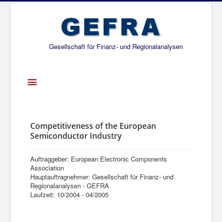
Gesellschaft für Finanz- und Regionalanalysen
Toggle
Navigation
Startseite
Über uns
Competitiveness of the European
Semiconductor Industry
Projekte
Publikationen
Auftraggeber: European Electronic Components
Association
Gesellschafter
Hauptauftragnehmer: Gesellschaft für Finanz- und
Regionalanalysen - GEFRA
Netzwerk
Laufzeit: 10/2004 - 04/2005