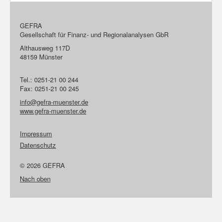
GEFRA
Gesellschaft für Finanz- und Regionalanalysen GbR
Althausweg 117D
48159 Münster
Tel.: 0251-21 00 244
Fax: 0251-21 00 245
info@gefra-muenster.de
www.gefra-muenster.de
Impressum
Datenschutz
© 2026 GEFRA
Nach oben