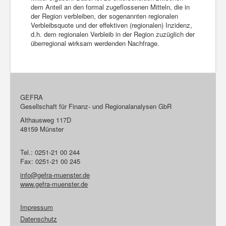
dem Anteil an den formal zugeflossenen Mitteln, die in
der Region verbleiben, der sogenannten regionalen
Verbleibsquote und der effektiven (regionalen) Inzidenz,
d.h. dem regionalen Verbleib in der Region zuzüglich der
überregional wirksam werdenden Nachfrage.
GEFRA
Gesellschaft für Finanz- und Regionalanalysen GbR
Althausweg 117D
48159 Münster
Tel.: 0251-21 00 244
Fax: 0251-21 00 245
info@gefra-muenster.de
www.gefra-muenster.de
Impressum
Datenschutz