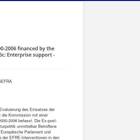
0-2006 financed by the
: Enterprise support -
- GEFRA
 Evaluierung des Einsatzes der
t die Kommission mit einer
000-2006 befasst. Die Ex-post-
urpolitik unmittelbar Betroffene
as Europäische Parlament und
se der EFRE-Interventionen in den