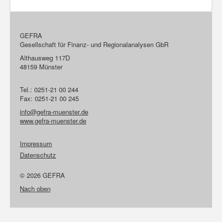
GEFRA
Gesellschaft für Finanz- und Regionalanalysen GbR
Althausweg 117D
48159 Münster
Tel.: 0251-21 00 244
Fax: 0251-21 00 245
info@gefra-muenster.de
www.gefra-muenster.de
Impressum
Datenschutz
© 2026 GEFRA
Nach oben