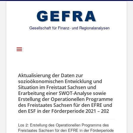
Gesellschaft für Finanz- und Regionalanalysen
Toggle
Navigation
Startseite
Über uns
Aktualisierung der Daten zur
sozioökonomischen Entwicklung und
Projekte
Situation im Freistaat Sachsen und
Erarbeitung einer SWOT-Analyse sowie
Publikationen
Erstellung der Operationellen Programme
des Freistaates Sachsen für den EFRE und
Gesellschafter
den ESF in der Förderperiode 2021 – 202
Netzwerk
Los 2: Erstellung des Operationellen Programms des
Freistaates Sachsen für den EFRE in der Förderperiode