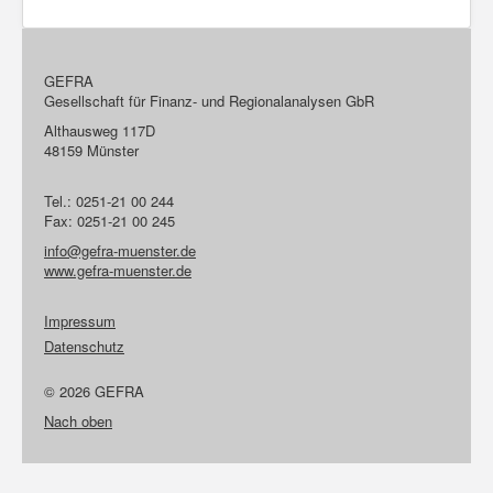
GEFRA
Gesellschaft für Finanz- und Regionalanalysen GbR
Althausweg 117D
48159 Münster
Tel.: 0251-21 00 244
Fax: 0251-21 00 245
info@gefra-muenster.de
www.gefra-muenster.de
Impressum
Datenschutz
© 2026 GEFRA
Nach oben