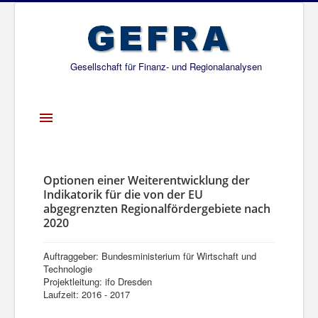
Gesellschaft für Finanz- und Regionalanalysen
Toggle
Navigation
Startseite
Über uns
Optionen einer Weiterentwicklung der
Indikatorik für die von der EU
Projekte
abgegrenzten Regionalfördergebiete nach
2020
Publikationen
Gesellschafter
Auftraggeber: Bundesministerium für Wirtschaft und
Technologie
Netzwerk
Projektleitung: ifo Dresden
Laufzeit: 2016 - 2017